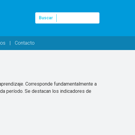
Buscar
Buscar
tos
Contacto
a-aprendizaje. Corresponde fundamentalmente a
cada período. Se destacan los indicadores de