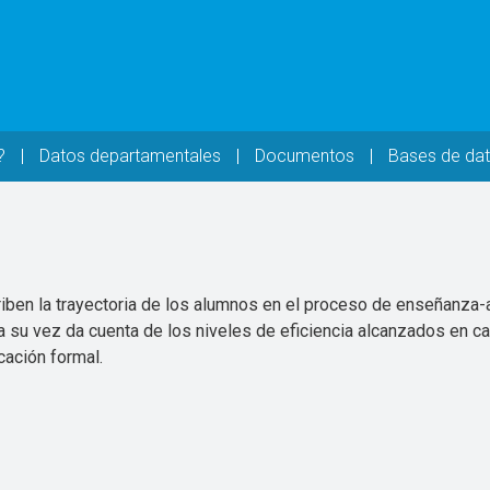
?
Datos departamentales
Documentos
Bases de da
riben la trayectoria de los alumnos en el proceso de enseñanz
 a su vez da cuenta de los niveles de eficiencia alcanzados en 
cación formal.