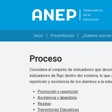
Pasar al contenido principal
Navegación principal
Inicio
Presentación
¿Quiénes somos
Proceso
Considera al conjunto de indicadores que desc
indicadores de flujo dentro del sistema, lo que
repetición y asistencia de los alumnos a la edu
Promoción y repetición
Asistencia y abandono
Rezago
Trayectorias Educativas