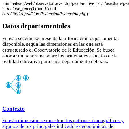
minimal/src:/web/observatorio/vendor/pear/archive_tar:.:/usr/share/pea
in
include_once()
(line
153
of
core/lib/Drupal/Core/Extension/Extension.php
).
Datos departamentales
En esta sección se presenta la información departamental
disponible, según las dimensiones en las que está
estructurado el Observatorio de la Educación. Se busca
aportar un panorama sobre los principales aspectos de la
realidad educativa para cada departamento del país.
Contexto
En esta dimensión se muestran los patrones demográficos y
algunos de los principales indicadores económicos, de