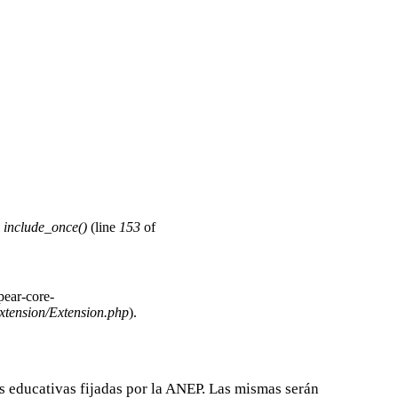
n
include_once()
(line
153
of
pear-core-
xtension/Extension.php
).
s educativas fijadas por la ANEP. Las mismas serán