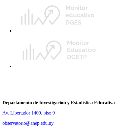
Departamento de Investigación y Estadística Educativa
Av. Libertador 1409, piso 9
observatorio@anep.edu.uy