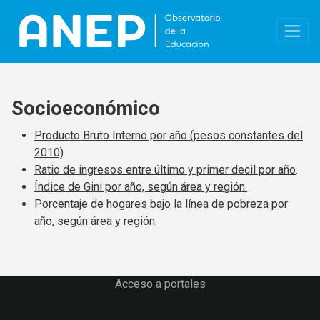
Pasar al contenido principal
Socioeconómico
Producto Bruto Interno por año (pesos constantes del
2010)
Ratio de ingresos entre último y primer decil por año
.
Índice de Gini por año, según área y región.
Porcentaje de hogares bajo la línea de pobreza por
año, según área y región.
Acceso a portales