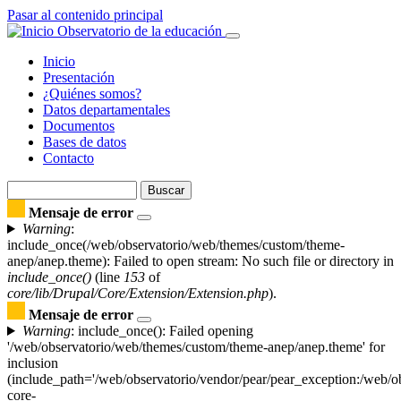
Pasar al contenido principal
Observatorio de la educación
Inicio
Presentación
Navegación
¿Quiénes somos?
principal
Datos departamentales
Documentos
Bases de datos
Contacto
Buscar
Buscar
Mensaje de error
Warning
:
include_once(/web/observatorio/web/themes/custom/theme-
anep/anep.theme): Failed to open stream: No such file or directory in
include_once()
(line
153
of
core/lib/Drupal/Core/Extension/Extension.php
).
Mensaje de error
Warning
: include_once(): Failed opening
'/web/observatorio/web/themes/custom/theme-anep/anep.theme' for
inclusion
(include_path='/web/observatorio/vendor/pear/pear_exception:/web/ob
core-